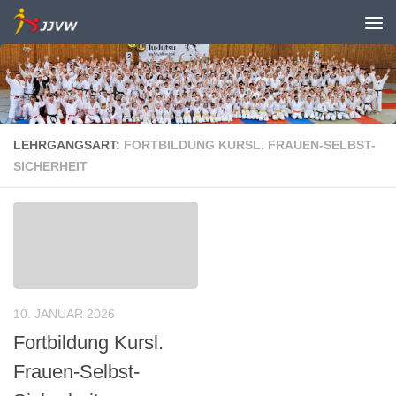
Zum Inhalt springen
LEHRGANGSART:
FORTBILDUNG KURSL. FRAUEN-SELBST-
SICHERHEIT
10. JANUAR 2026
Fortbildung Kursl.
Frauen-Selbst-