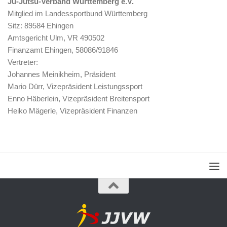
Ju-Jutsu-Verband Württemberg e.V.
Mitglied im Landessportbund Württemberg
Sitz: 89584 Ehingen
Amtsgericht Ulm, VR 490502
Finanzamt Ehingen, 58086/91846
Vertreter:
Johannes Meinikheim, Präsident
Mario Dürr, Vizepräsident Leistungssport
Enno Häberlein, Vizepräsident Breitensport
Heiko Mägerle, Vizepräsident Finanzen