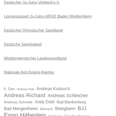
Deutscher Ju-Jutsu Verband e.V.
Leistungssport Ju-Jutsu ARGE Baden Württemberg
Deutscher Olympischer Sportbund
Deutsche Sportjugend
Württembergischer Landessportbund
Nationale Anti-Doping Agentur
Andreas Kustusch
6. Dan
Andreas Dold
Andreas Richard
Andreas Schleicher
Andy Dold
Bad Blankenburg
Andreas Schnelle
BJJ
Bad Mergentheim
Bietigheim
Biberach
Enno Häberlein
Frieder Knauss