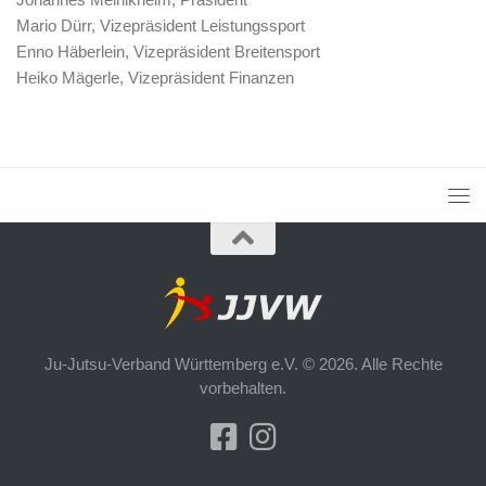
Mario Dürr, Vizepräsident Leistungssport
Enno Häberlein, Vizepräsident Breitensport
Heiko Mägerle, Vizepräsident Finanzen
Ju-Jutsu-Verband Württemberg e.V. © 2026. Alle Rechte
vorbehalten.