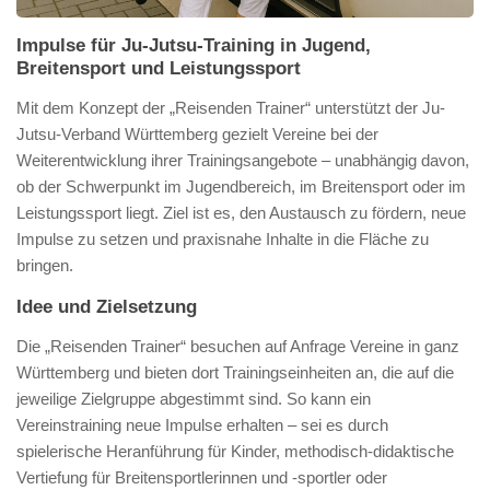
Impulse für Ju-Jutsu-Training in Jugend,
Breitensport und Leistungssport
Mit dem Konzept der „Reisenden Trainer“ unterstützt der Ju-
Jutsu-Verband Württemberg gezielt Vereine bei der
Weiterentwicklung ihrer Trainingsangebote – unabhängig davon,
ob der Schwerpunkt im Jugendbereich, im Breitensport oder im
Leistungssport liegt. Ziel ist es, den Austausch zu fördern, neue
Impulse zu setzen und praxisnahe Inhalte in die Fläche zu
bringen.
Idee und Zielsetzung
Die „Reisenden Trainer“ besuchen auf Anfrage Vereine in ganz
Württemberg und bieten dort Trainingseinheiten an, die auf die
jeweilige Zielgruppe abgestimmt sind. So kann ein
Vereinstraining neue Impulse erhalten – sei es durch
spielerische Heranführung für Kinder, methodisch-didaktische
Vertiefung für Breitensportlerinnen und -sportler oder