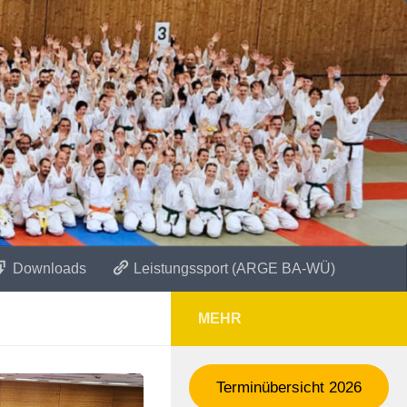
Downloads
Leistungssport (ARGE BA-WÜ)
MEHR
Terminübersicht 2026