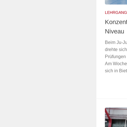
LEHRGANG
Konzent
Niveau
Beim Ju-Ju
drehte sich
Prüfungen 
Am Wochene
sich in Bie