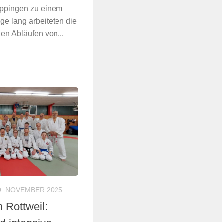
öppingen zu einem
ge lang arbeiteten die
den Abläufen von...
9. NOVEMBER 2025
n Rottweil: