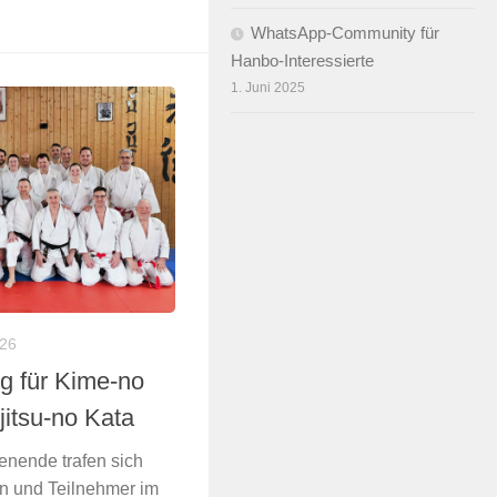
WhatsApp-Community für
Hanbo-Interessierte
1. Juni 2025
26
ng für Kime-no
jitsu-no Kata
nende trafen sich
n und Teilnehmer im