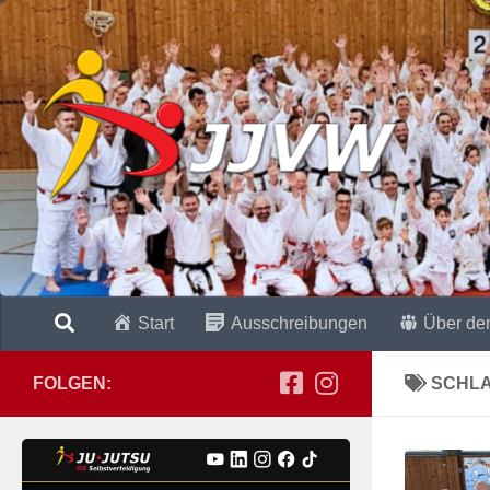
Zum Inhalt springen
Start
Ausschreibungen
Über de
FOLGEN:
SCHL