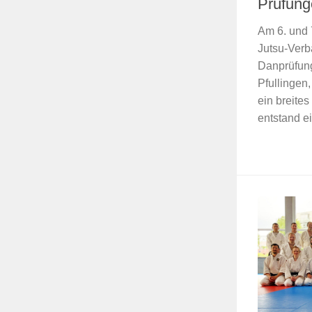
Prüfung
Am 6. und 
Jutsu-Verb
Danprüfung
Pfullingen
ein breite
entstand ei