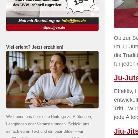
Ob zur Se
Im Ju-Jut
Viel erlebt? Jetzt erzählen!
die Tradi
für jeden
Ju-Jut
Effektiv, 
entwickel
Tritt-, W
jede Alte
Wir freuen uns über eure Beiträge zu Prüfungen,
Lehrgängen oder Veranstaltungen. Schickt uns
Jiu-Jit
einfach euren Text und ein paar Bilder – wir