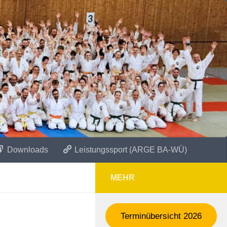
Downloads
Leistungssport (ARGE BA-WÜ)
MEHR
Terminübersicht 2026