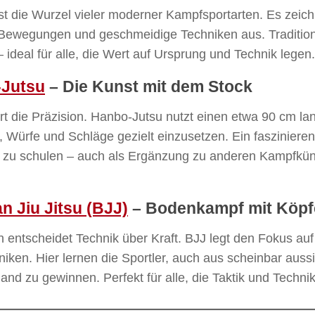
 ist die Wurzel vieler moderner Kampfsportarten. Es zeich
Bewegungen und geschmeidige Techniken aus. Tradition tr
– ideal für alle, die Wert auf Ursprung und Technik legen.
Jutsu
– Die Kunst mit dem Stock
ert die Präzision. Hanbo-Jutsu nutzt einen etwa 90 cm l
 Würfe und Schläge gezielt einzusetzen. Ein fasziniere
 zu schulen – auch als Ergänzung zu anderen Kampfkü
an Jiu Jitsu (BJJ)
– Bodenkampf mit Köp
entscheidet Technik über Kraft. BJJ legt den Fokus au
niken. Hier lernen die Sportler, auch aus scheinbar aus
and zu gewinnen. Perfekt für alle, die Taktik und Techni