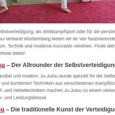
lbstverteidigung, als Wettkampfsport oder für die persön
su-Verband Württemberg bieten wir dir vier faszinierend
tion, Technik und moderne Konzepte vereinen. Finde dein
 etwas dabei!
su
– Der Allrounder der Selbstverteidigun
flexibel und modern: Ju-Jutsu wurde speziell für die Selb
t und kombiniert Techniken aus verschiedenen Kampfkün
urf- und Hebeltechniken machen Ju-Jutsu zu einem vielse
rs- und Leistungsklasse.
su
– Die traditionelle Kunst der Verteidig