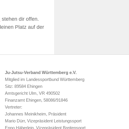
n
stehen dir offen.
deinen Platz auf der
Ju-Jutsu-Verband Württemberg e.V.
Mitglied im Landessportbund Württemberg
Sitz: 89584 Ehingen
Amtsgericht Ulm, VR 490502
Finanzamt Ehingen, 58086/91846
Vertreter:
Johannes Meinikheim, Präsident
Mario Dürr, Vizepräsident Leistungssport
Enno Häberlein, Vizepräsident Breitensport