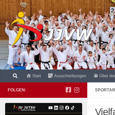
Zum Inhalt springen
Start
Ausschreibungen
Über de
FOLGEN:
SPORTAR
Viel