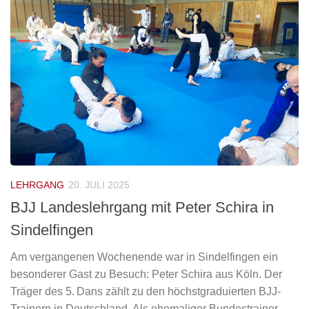
LEHRGANG
20. JULI 2025
BJJ Landeslehrgang mit Peter Schira in
Sindelfingen
Am vergangenen Wochenende war in Sindelfingen ein
besonderer Gast zu Besuch: Peter Schira aus Köln. Der
Träger des 5. Dans zählt zu den höchstgraduierten BJJ-
Trainern in Deutschland. Als ehemaliger Bundestrainer