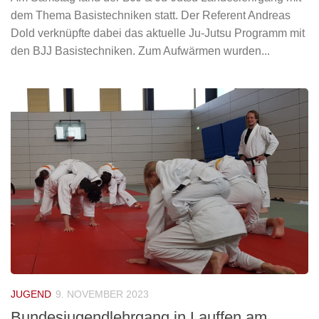
dem Thema Basistechniken statt. Der Referent Andreas
Dold verknüpfte dabei das aktuelle Ju-Jutsu Programm mit
den BJJ Basistechniken. Zum Aufwärmen wurden...
JUGEND
9. NOVEMBER 2023
Bundesjugendlehrgang in Lauffen am