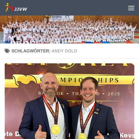
Zum Inhalt springen
SCHLAGWÖRTER:
ANDY DOLD