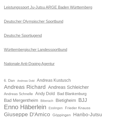
Leistungssport Ju-Jutsu ARGE Baden Württemberg
Deutscher Olympischer Sportbund
Deutsche Sportjugend
Württembergischer Landessportbund
Nationale Anti-Doping Agentur
Andreas Kustusch
6. Dan
Andreas Dold
Andreas Richard
Andreas Schleicher
Andy Dold
Bad Blankenburg
Andreas Schnelle
BJJ
Bad Mergentheim
Bietigheim
Biberach
Enno Häberlein
Frieder Knauss
Esslingen
Giuseppe D'Amico
Hanbo-Jutsu
Göppingen