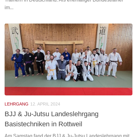
im...
LEHRGANG
12. APRIL 2024
BJJ & Ju-Jutsu Landeslehrgang
Basistechniken in Rottweil
Am Samstag fand der BJJ & Ju-Jutsu Landeslehrgang mit