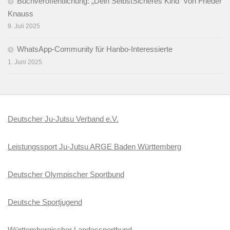
Buchveröffentlichung: „Dein SelbstSicheres Kind“ von Frieder
Knauss
9. Juli 2025
WhatsApp-Community für Hanbo-Interessierte
1. Juni 2025
Deutscher Ju-Jutsu Verband e.V.
Leistungssport Ju-Jutsu ARGE Baden Württemberg
Deutscher Olympischer Sportbund
Deutsche Sportjugend
Württembergischer Landessportbund