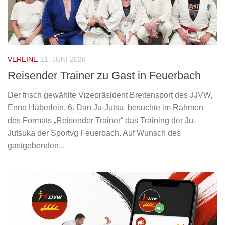
VEREINE
11. JUNI 2026
Reisender Trainer zu Gast in Feuerbach
Der frisch gewählte Vizepräsident Breitensport des JJVW,
Enno Häberlein, 6. Dan Ju-Jutsu, besuchte im Rahmen
des Formats „Reisender Trainer“ das Training der Ju-
Jutsuka der Sportvg Feuerbach. Auf Wunsch des
gastgebenden...