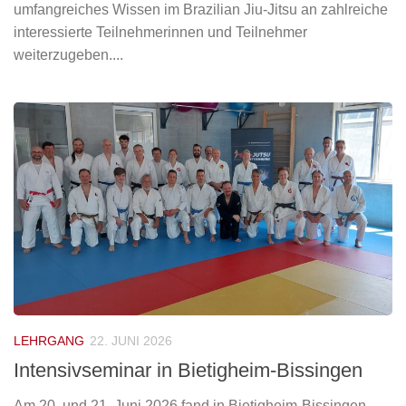
umfangreiches Wissen im Brazilian Jiu-Jitsu an zahlreiche
interessierte Teilnehmerinnen und Teilnehmer
weiterzugeben....
LEHRGANG
22. JUNI 2026
Intensivseminar in Bietigheim-Bissingen
Am 20. und 21. Juni 2026 fand in Bietigheim-Bissingen