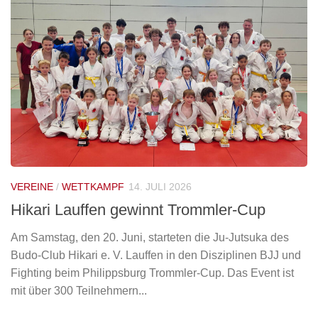
VEREINE
/
WETTKAMPF
14. JULI 2026
Hikari Lauffen gewinnt Trommler-Cup
Am Samstag, den 20. Juni, starteten die Ju-Jutsuka des
Budo-Club Hikari e. V. Lauffen in den Disziplinen BJJ und
Fighting beim Philippsburg Trommler-Cup. Das Event ist
mit über 300 Teilnehmern...