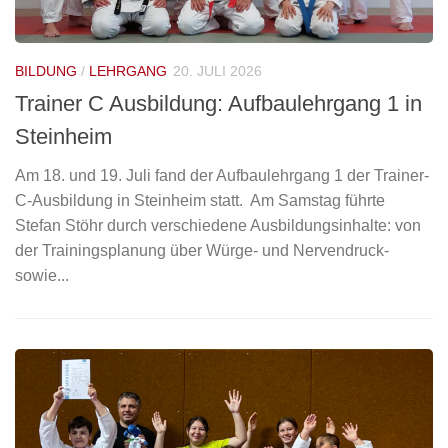
BILDUNG
/
LEHRGANG
20. JULI 2026
Trainer C Ausbildung: Aufbaulehrgang 1 in
Steinheim
Am 18. und 19. Juli fand der Aufbaulehrgang 1 der Trainer-
C-Ausbildung in Steinheim statt. Am Samstag führte
Stefan Stöhr durch verschiedene Ausbildungsinhalte: von
der Trainingsplanung über Würge- und Nervendruck-
sowie...