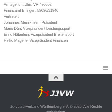
Amtsgericht Ulm, VR 490502
Finanzamt Ehingen, 58086/91846
Vertreter:
Johannes Meinikheim, Präsident
Mario Dürr, Vizepräsident Leistungssport
Enno Häberlein, Vizepräsident Breitensport
Heiko Mägerle, Vizepräsident Finanzen
Ju-Jutsu-Verband Württemberg e.V. © 2026. Alle Rechte
vorbehalten.