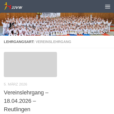
Zum Inhalt springen
LEHRGANGSART:
VEREINSLEHRGANG
5. MÄRZ 2026
Vereinslehrgang –
18.04.2026 –
Reutlingen