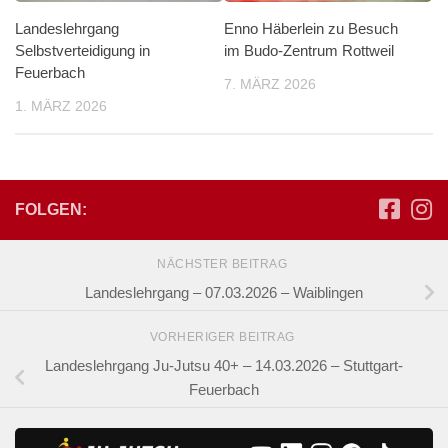
Landeslehrgang
Enno Häberlein zu Besuch
Selbstverteidigung in
im Budo‑Zentrum Rottweil
Feuerbach
7. MÄRZ 2026
1. MÄRZ 2026
FOLGEN:
NÄCHSTER BEITRAG
Landeslehrgang – 07.03.2026 – Waiblingen
VORHERIGER BEITRAG
Landeslehrgang Ju-Jutsu 40+ – 14.03.2026 – Stuttgart-
Feuerbach