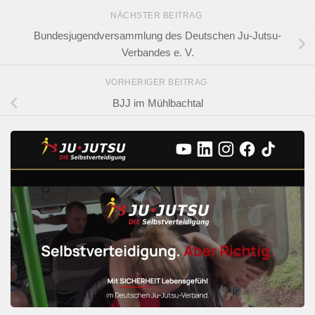
NÄCHSTER BEITRAG
Bundesjugendversammlung des Deutschen Ju-Jutsu-
Verbandes e. V.
VORHERIGER BEITRAG
BJJ im Mühlbachtal