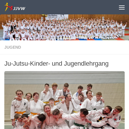
Zum Inhalt springen
JUGEND
Ju-Jutsu-Kinder- und Jugendlehrgang