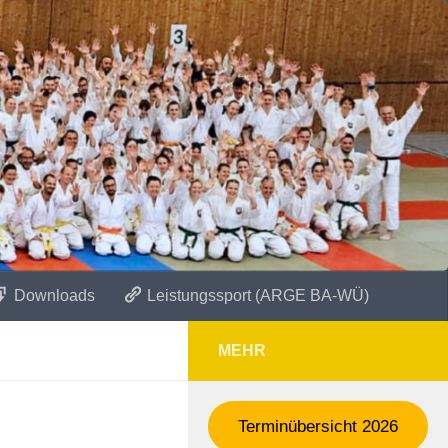
Downloads
Leistungssport (ARGE BA-WÜ)
MEHR
Terminübersicht 2026