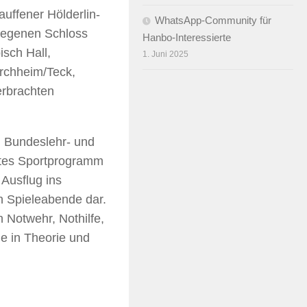
uffener Hölderlin-
WhatsApp-Community für
elegenen Schloss
Hanbo-Interessierte
isch Hall,
1. Juni 2025
irchheim/Teck,
erbrachten
, Bundeslehr- und
retes Sportprogramm
 Ausflug ins
n Spieleabende dar.
 Notwehr, Nothilfe,
e in Theorie und