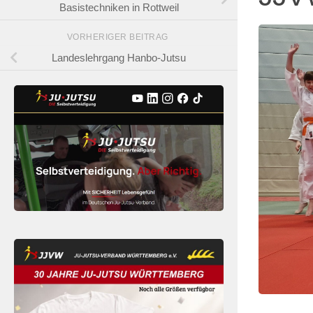
Basistechniken in Rottweil
VORHERIGER BEITRAG
Landeslehrgang Hanbo-Jutsu