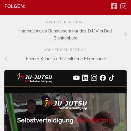
FOLGEN:
NÄCHSTER BEITRAG
Internationales Bundesseminar des DJJV in Bad
Blankenburg
VORHERIGER BEITRAG
Frieder Knauss erhält silberne Ehrennadel