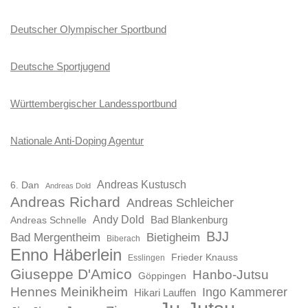
Deutscher Olympischer Sportbund
Deutsche Sportjugend
Württembergischer Landessportbund
Nationale Anti-Doping Agentur
Andreas Kustusch
6. Dan
Andreas Dold
Andreas Richard
Andreas Schleicher
Andy Dold
Bad Blankenburg
Andreas Schnelle
BJJ
Bad Mergentheim
Bietigheim
Biberach
Enno Häberlein
Frieder Knauss
Esslingen
Giuseppe D'Amico
Hanbo-Jutsu
Göppingen
Hennes Meinikheim
Ingo Kammerer
Hikari Lauffen