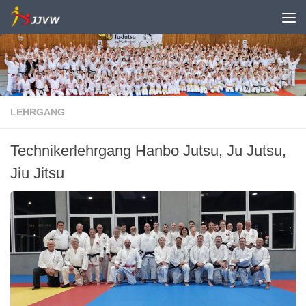
Zum Inhalt springen
LEHRGANG
Technikerlehrgang Hanbo Jutsu, Ju Jutsu,
Jiu Jitsu