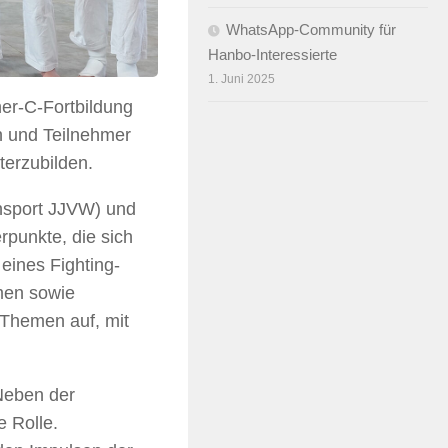
WhatsApp-Community für
Hanbo-Interessierte
1. Juni 2025
er-C-Fortbildung
n und Teilnehmer
iterzubilden.
ensport JJVW) und
rpunkte, die sich
eines Fighting-
men sowie
 Themen auf, mit
 Neben der
e Rolle.