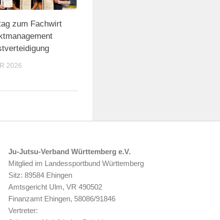
tag zum Fachwirt
liktmanagement
tverteidigung
R 2026
Ju-Jutsu-Verband Württemberg e.V.
Mitglied im Landessportbund Württemberg
Sitz: 89584 Ehingen
Amtsgericht Ulm, VR 490502
Finanzamt Ehingen, 58086/91846
Vertreter: