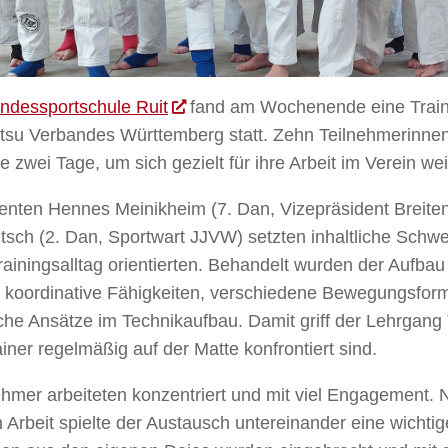
ndessportschule Ruit
fand am Wochenende eine Train
tsu Verbandes Württemberg statt. Zehn Teilnehmerinne
e zwei Tage, um sich gezielt für ihre Arbeit im Verein we
enten Hennes Meinikheim (7. Dan, Vizepräsident Breit
tsch (2. Dan, Sportwart JJVW) setzten inhaltliche Schwe
ainingsalltag orientierten. Behandelt wurden der Aufbau 
, koordinative Fähigkeiten, verschiedene Bewegungsfor
he Ansätze im Technikaufbau. Damit griff der Lehrgang
iner regelmäßig auf der Matte konfrontiert sind.
ehmer arbeiteten konzentriert und mit viel Engagement.
n Arbeit spielte der Austausch untereinander eine wichtig