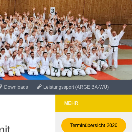
Downloads
Leistungssport (ARGE BA-WÜ)
MEHR
Terminübersicht 2026
mit