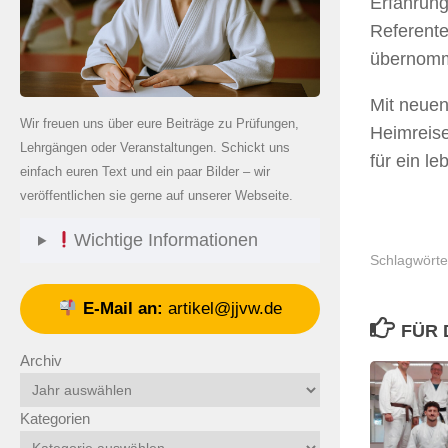
Erfahrung
Referente
übernomm
Mit neuen
Wir freuen uns über eure Beiträge zu Prüfungen,
Heimreise
Lehrgängen oder Veranstaltungen. Schickt uns
für ein le
einfach euren Text und ein paar Bilder – wir
veröffentlichen sie gerne auf unserer Webseite.
Wichtige Informationen
Schlagwörte
E-Mail an:
artikel@jjvw.de
FÜR 
Archiv
Kategorien