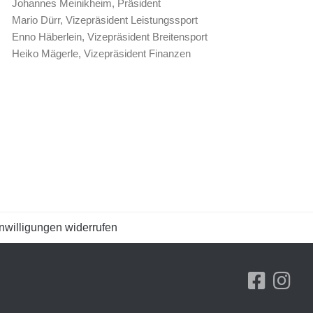
Johannes Meinikheim, Präsident
Mario Dürr, Vizepräsident Leistungssport
Enno Häberlein, Vizepräsident Breitensport
Heiko Mägerle, Vizepräsident Finanzen
nwilligungen widerrufen