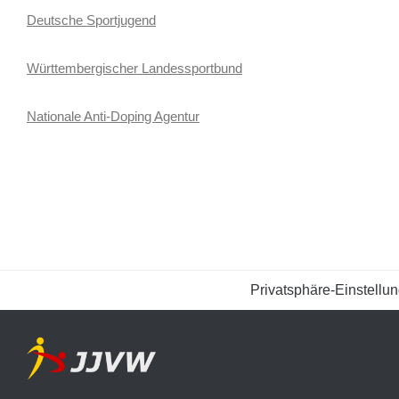
Deutsche Sportjugend
Württembergischer Landessportbund
Nationale Anti-Doping Agentur
Privatsphäre-Einstellu