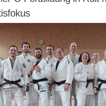
isfokus