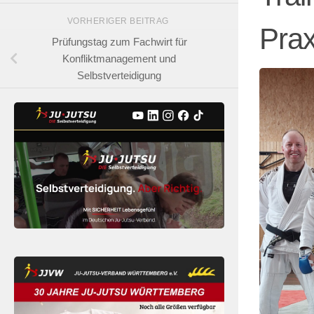
VORHERIGER BEITRAG
Prax
Prüfungstag zum Fachwirt für
Konfliktmanagement und
Selbstverteidigung