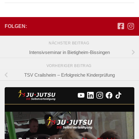
FOLGEN:
NÄCHSTER BEITRAG
Intensivseminar in Bietigheim-Bissingen
VORHERIGER BEITRAG
TSV Crailsheim – Erfolgreiche Kinderprüfung