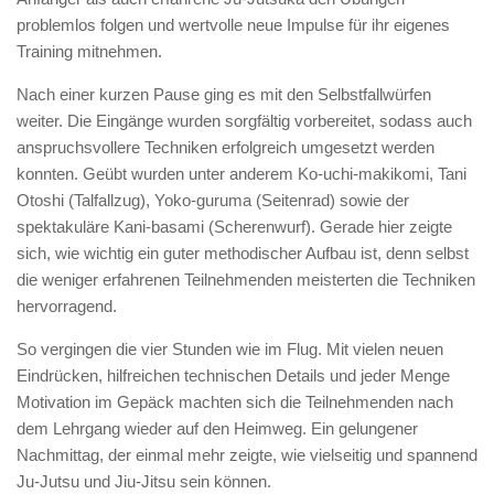
problemlos folgen und wertvolle neue Impulse für ihr eigenes
Training mitnehmen.
Nach einer kurzen Pause ging es mit den Selbstfallwürfen
weiter. Die Eingänge wurden sorgfältig vorbereitet, sodass auch
anspruchsvollere Techniken erfolgreich umgesetzt werden
konnten. Geübt wurden unter anderem Ko-uchi-makikomi, Tani
Otoshi (Talfallzug), Yoko-guruma (Seitenrad) sowie der
spektakuläre Kani-basami (Scherenwurf). Gerade hier zeigte
sich, wie wichtig ein guter methodischer Aufbau ist, denn selbst
die weniger erfahrenen Teilnehmenden meisterten die Techniken
hervorragend.
So vergingen die vier Stunden wie im Flug. Mit vielen neuen
Eindrücken, hilfreichen technischen Details und jeder Menge
Motivation im Gepäck machten sich die Teilnehmenden nach
dem Lehrgang wieder auf den Heimweg. Ein gelungener
Nachmittag, der einmal mehr zeigte, wie vielseitig und spannend
Ju-Jutsu und Jiu-Jitsu sein können.