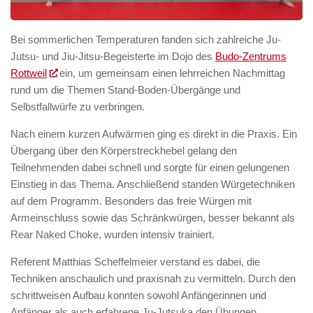
Bei sommerlichen Temperaturen fanden sich zahlreiche Ju-
Jutsu- und Jiu-Jitsu-Begeisterte im Dojo des
Budo-Zentrums
Rottweil
ein, um gemeinsam einen lehrreichen Nachmittag
rund um die Themen Stand-Boden-Übergänge und
Selbstfallwürfe zu verbringen.
Nach einem kurzen Aufwärmen ging es direkt in die Praxis. Ein
Übergang über den Körperstreckhebel gelang den
Teilnehmenden dabei schnell und sorgte für einen gelungenen
Einstieg in das Thema. Anschließend standen Würgetechniken
auf dem Programm. Besonders das freie Würgen mit
Armeinschluss sowie das Schränkwürgen, besser bekannt als
Rear Naked Choke, wurden intensiv trainiert.
Referent Matthias Scheffelmeier verstand es dabei, die
Techniken anschaulich und praxisnah zu vermitteln. Durch den
schrittweisen Aufbau konnten sowohl Anfängerinnen und
Anfänger als auch erfahrene Ju-Jutsuka den Übungen