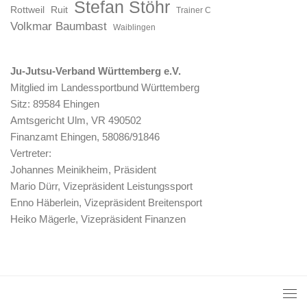
Stefan Stöhr
Rottweil
Ruit
Trainer C
Volkmar Baumbast
Waiblingen
Ju-Jutsu-Verband Württemberg e.V.
Mitglied im Landessportbund Württemberg
Sitz: 89584 Ehingen
Amtsgericht Ulm, VR 490502
Finanzamt Ehingen, 58086/91846
Vertreter:
Johannes Meinikheim, Präsident
Mario Dürr, Vizepräsident Leistungssport
Enno Häberlein, Vizepräsident Breitensport
Heiko Mägerle, Vizepräsident Finanzen