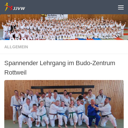
Zum Inhalt springen
ALLGEMEIN
Spannender Lehrgang im Budo-Zentrum
Rottweil