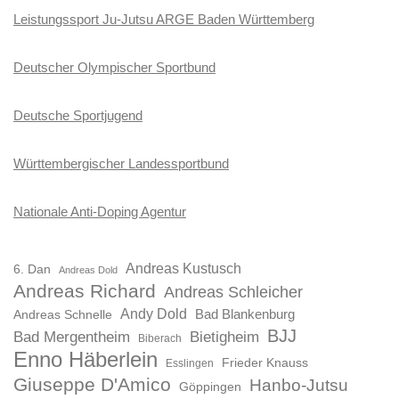
Leistungssport Ju-Jutsu ARGE Baden Württemberg
Deutscher Olympischer Sportbund
Deutsche Sportjugend
Württembergischer Landessportbund
Nationale Anti-Doping Agentur
Andreas Kustusch
6. Dan
Andreas Dold
Andreas Richard
Andreas Schleicher
Andy Dold
Bad Blankenburg
Andreas Schnelle
BJJ
Bad Mergentheim
Bietigheim
Biberach
Enno Häberlein
Frieder Knauss
Esslingen
Giuseppe D'Amico
Hanbo-Jutsu
Göppingen