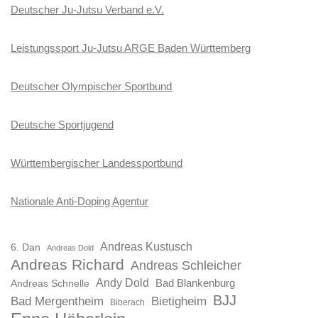
Deutscher Ju-Jutsu Verband e.V.
Leistungssport Ju-Jutsu ARGE Baden Württemberg
Deutscher Olympischer Sportbund
Deutsche Sportjugend
Württembergischer Landessportbund
Nationale Anti-Doping Agentur
Andreas Kustusch
6. Dan
Andreas Dold
Andreas Richard
Andreas Schleicher
Andy Dold
Bad Blankenburg
Andreas Schnelle
BJJ
Bad Mergentheim
Bietigheim
Biberach