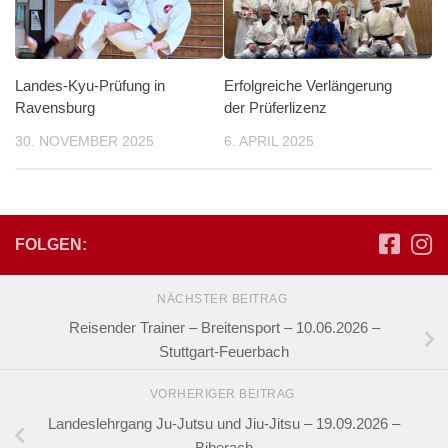
Landes-Kyu-Prüfung in
Erfolgreiche Verlängerung
Ravensburg
der Prüferlizenz
30. NOVEMBER 2025
6. APRIL 2025
FOLGEN:
NÄCHSTER BEITRAG
Reisender Trainer – Breitensport – 10.06.2026 –
Stuttgart-Feuerbach
VORHERIGER BEITRAG
Landeslehrgang Ju-Jutsu und Jiu-Jitsu – 19.09.2026 –
Biberach