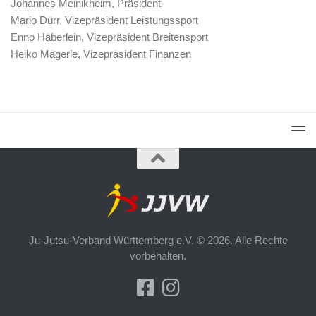
Johannes Meinikheim, Präsident
Mario Dürr, Vizepräsident Leistungssport
Enno Häberlein, Vizepräsident Breitensport
Heiko Mägerle, Vizepräsident Finanzen
Ju-Jutsu-Verband Württemberg e.V. © 2026. Alle Rechte
vorbehalten.