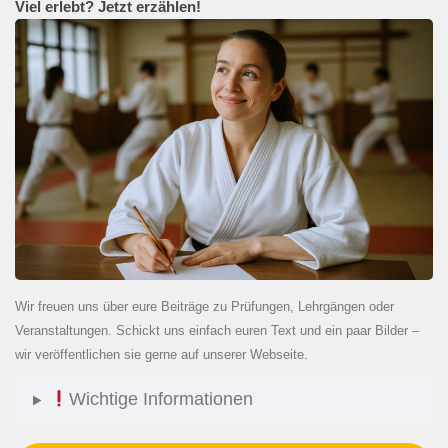
Viel erlebt? Jetzt erzählen!
Wir freuen uns über eure Beiträge zu Prüfungen, Lehrgängen oder
Veranstaltungen. Schickt uns einfach euren Text und ein paar Bilder –
wir veröffentlichen sie gerne auf unserer Webseite.
Wichtige Informationen