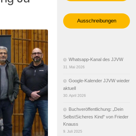
Ausschreibungen
Whatsapp-Kanal des JJVW
31. Mai 2026
Google-Kalender JJVW wieder
aktuell
30. April 2026
Buchveröffentlichung: „Dein
SelbstSicheres Kind“ von Frieder
Knauss
9. Juli 2025