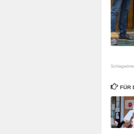
Schlagwörte
FÜR 