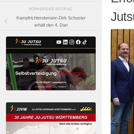
VORHERIGER BEITRAG
Juts
Kampfrichterobmann Dirk Schuster
erhält den 4. Dan