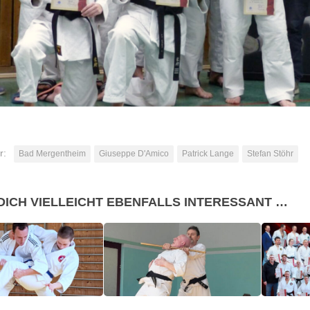
r:
Bad Mergentheim
Giuseppe D'Amico
Patrick Lange
Stefan Stöhr
DICH VIELLEICHT EBENFALLS INTERESSANT …