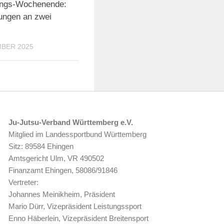
ungs-Wochenende:
fungen an zwei
MBER 2025
Ju-Jutsu-Verband Württemberg e.V.
Mitglied im Landessportbund Württemberg
Sitz: 89584 Ehingen
Amtsgericht Ulm, VR 490502
Finanzamt Ehingen, 58086/91846
Vertreter:
Johannes Meinikheim, Präsident
Mario Dürr, Vizepräsident Leistungssport
Enno Häberlein, Vizepräsident Breitensport