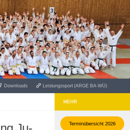
Downloads
Leistungssport (ARGE BA-WÜ)
MEHR
Terminübersicht 2026
ng Ju-