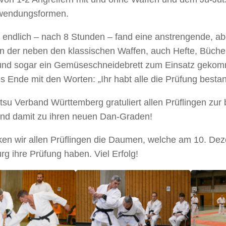
nwendungsformen.
endlich – nach 8 Stunden – fand eine anstrengende, ab
in der neben den klassischen Waffen, auch Hefte, Bücher
und sogar ein Gemüseschneidebrett zum Einsatz gekom
es Ende mit den Worten: „Ihr habt alle die Prüfung besta
tsu Verband Württemberg gratuliert allen Prüflingen zu
nd damit zu ihren neuen Dan-Graden!
en wir allen Prüflingen die Daumen, welche am 10. De
g ihre Prüfung haben. Viel Erfolg!