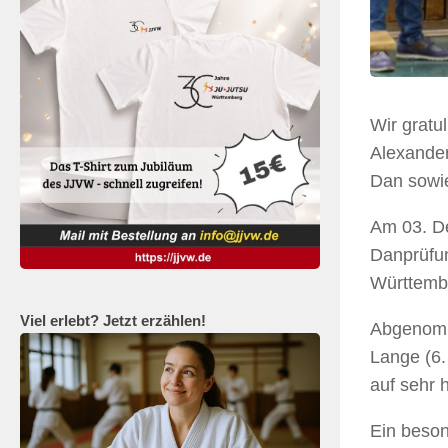
Wir gratu
Alexander
Dan sowie
Am 03. De
Danprüfun
Württembe
Viel erlebt? Jetzt erzählen!
Abgenomm
Lange (6.
auf sehr
Ein beson