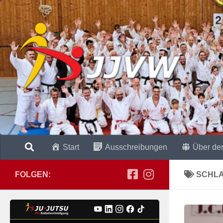
Zum Inhalt springen
Start
Ausschreibungen
Über de
FOLGEN:
SCHL