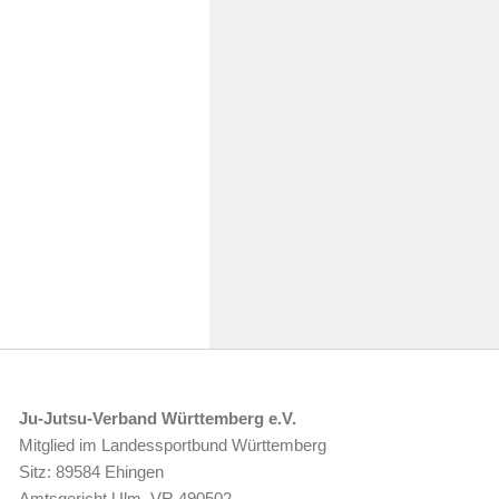
Ju-Jutsu-Verband Württemberg e.V.
Mitglied im Landessportbund Württemberg
Sitz: 89584 Ehingen
Amtsgericht Ulm, VR 490502