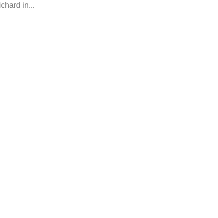
chard in...