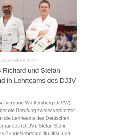
. NOVEMBER 2024
 Richard und Stefan
nd in Lehrteams des DJJV
tsu-Verband Württemberg (JJVW)
über die Berufung zweier verdienter
 in die Lehrteams des Deutschen
erbandes (DJJV): Stefan Stöhr
as Bundeslehrteam Jiu-Jitsu und