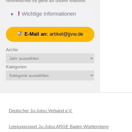
veröffentlichen sie gerne auf unserer Webseite.
Wichtige Informationen
E-Mail an:
artikel@jjvw.de
Archiv
Kategorien
Deutscher Ju-Jutsu Verband e.V.
Leistungssport Ju-Jutsu ARGE Baden Württemberg