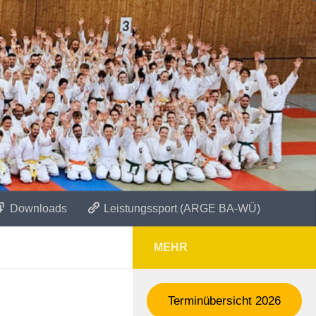
Downloads
Leistungssport (ARGE BA-WÜ)
MEHR
Terminübersicht 2026