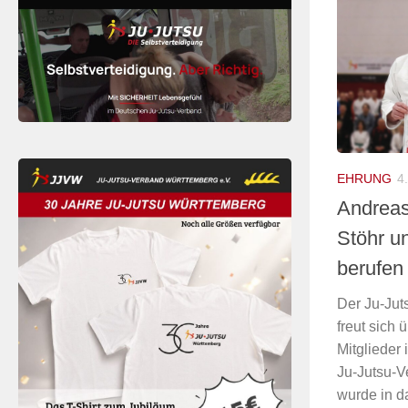
EHRUNG
4
Andreas
Stöhr u
berufen
Der Ju-Ju
freut sich 
Mitglieder
Ju-Jutsu-V
wurde in d