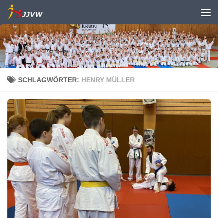
Zum Inhalt springen
SCHLAGWÖRTER:
HENRY MÜLLER