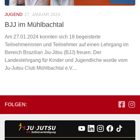
JUGEND
27. JANUAR 2024
BJJ im Mühlbachtal
Am 27.01.2024 konnten sich 18 begeisterte
Teilnehmerinnen und Teilnehmer auf einen Lehrgang im
Bereich Brazilian Jiu-Jitsu (BJJ) freuen. Der
Landeslehrgang für Kinder und Jugendliche wurde vom
Ju-Jutsu Club Mühlbachtal e.V....
FOLGEN: