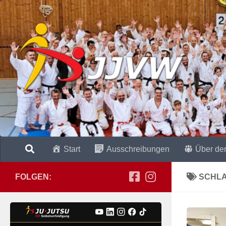
Zum Inhalt springen
Start
Ausschreibungen
Über de
FOLGEN:
SCHL