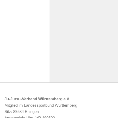
Ju-Jutsu-Verband Württemberg e.V.
Mitglied im Landessportbund Württemberg
Sitz: 89584 Ehingen
Amtsgericht Ulm, VR 490502