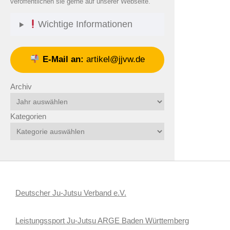
veröffentlichen sie gerne auf unserer Webseite.
Wichtige Informationen
E-Mail an:
artikel@jjvw.de
Archiv
Kategorien
Deutscher Ju-Jutsu Verband e.V.
Leistungssport Ju-Jutsu ARGE Baden Württemberg