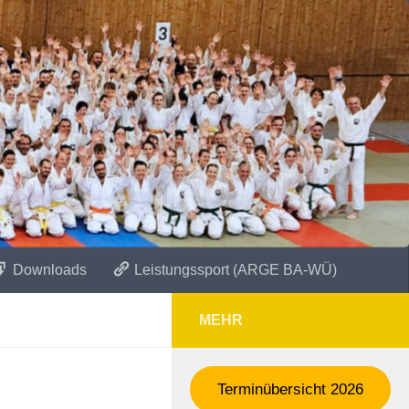
Downloads
Leistungssport (ARGE BA-WÜ)
MEHR
Terminübersicht 2026