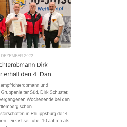
. DEZEMBER 2022
chterobmann Dirk
r erhält den 4. Dan
ampfrichterobmann und
 Gruppenleiter Süd, Dirk Schuster,
vergangenen Wochenende bei den
ttembergischen
terschaften in Philippsburg der 4.
en. Dirk ist seit über 10 Jahren als