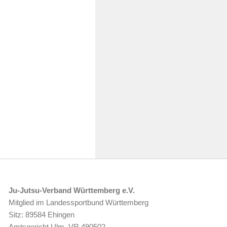
Ju-Jutsu-Verband Württemberg e.V.
Mitglied im Landessportbund Württemberg
Sitz: 89584 Ehingen
Amtsgericht Ulm, VR 490502