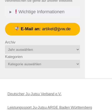
veröffentlichen sie gerne auf unserer Webseite.
Wichtige Informationen
E-Mail an:
artikel@jjvw.de
Archiv
Kategorien
Deutscher Ju-Jutsu Verband e.V.
Leistungssport Ju-Jutsu ARGE Baden Württemberg