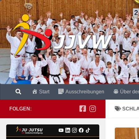
Zum Inhalt springen
Start
Ausschreibungen
Über de
FOLGEN:
SCHL