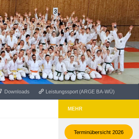
Downloads
Leistungssport (ARGE BA-WÜ)
MEHR
Terminübersicht 2026