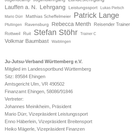
Lauffen a. N.
Lehrgang
Leistungssport
Lukas Pietsch
Patrick Lange
Matthias Scheffelmeier
Mario Dürr
Rebecca Menth
Reisender Trainer
Ravensburg
Pfullingen
Stefan Stöhr
Rottweil
Ruit
Trainer C
Volkmar Baumbast
Waiblingen
Ju-Jutsu-Verband Württemberg e.V.
Mitglied im Landessportbund Württemberg
Sitz: 89584 Ehingen
Amtsgericht Ulm, VR 490502
Finanzamt Ehingen, 58086/91846
Vertreter:
Johannes Meinikheim, Präsident
Mario Dürr, Vizepräsident Leistungssport
Enno Häberlein, Vizepräsident Breitensport
Heiko Mägerle, Vizepräsident Finanzen