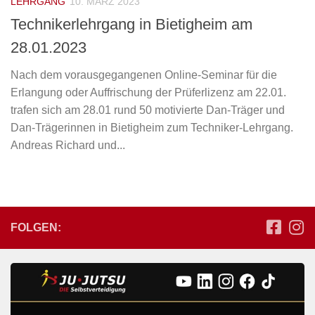
LEHRGANG
10. MÄRZ 2023
Technikerlehrgang in Bietigheim am
28.01.2023
Nach dem vorausgegangenen Online-Seminar für die
Erlangung oder Auffrischung der Prüferlizenz am 22.01.
trafen sich am 28.01 rund 50 motivierte Dan-Träger und
Dan-Trägerinnen in Bietigheim zum Techniker-Lehrgang.
Andreas Richard und...
FOLGEN: