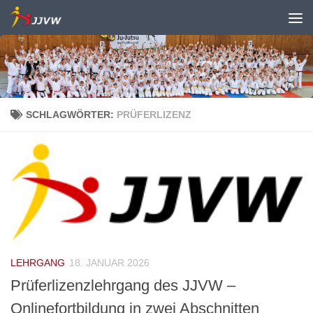
Zum Inhalt springen
SCHLAGWÖRTER:
PRÜFERLIZENZ
LEHRGANG
18. JANUAR 2026
Prüferlizenzlehrgang des JJVW –
Onlinefortbildung in zwei Abschnitten