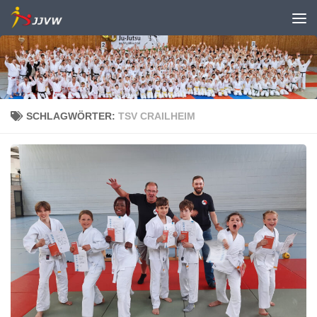
Zum Inhalt springen
SCHLAGWÖRTER:
TSV CRAILHEIM