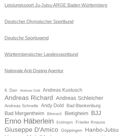
Leistungssport Ju-Jutsu ARGE Baden Württemberg
Deutscher Olympischer Sportbund
Deutsche Sportjugend
Württembergischer Landessportbund
Nationale Anti-Doping Agentur
Andreas Kustusch
6. Dan
Andreas Dold
Andreas Richard
Andreas Schleicher
Andy Dold
Bad Blankenburg
Andreas Schnelle
BJJ
Bad Mergentheim
Bietigheim
Biberach
Enno Häberlein
Frieder Knauss
Esslingen
Giuseppe D'Amico
Hanbo-Jutsu
Göppingen