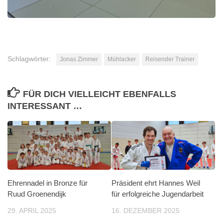
Schlagwörter:
Jonas Zimmer
Mühlacker
Reisender Trainer
FÜR DICH VIELLEICHT EBENFALLS
INTERESSANT …
Ehrennadel in Bronze für
Präsident ehrt Hannes Weil
Ruud Groenendijk
für erfolgreiche Jugendarbeit
29. APRIL 2025
16. DEZEMBER 2025