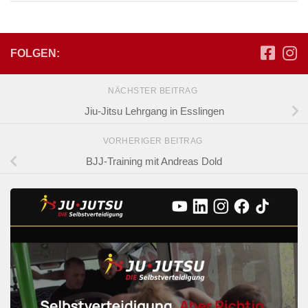
FOLGEN:
NÄCHSTER BEITRAG
Jiu-Jitsu Lehrgang in Esslingen
VORHERIGER BEITRAG
BJJ-Training mit Andreas Dold