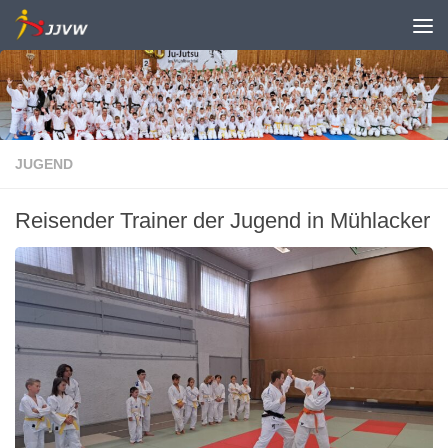
Zum Inhalt springen
JUGEND
Reisender Trainer der Jugend in Mühlacker