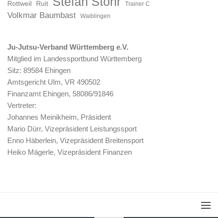
Stefan Stöhr
Rottweil
Ruit
Trainer C
Volkmar Baumbast
Waiblingen
Ju-Jutsu-Verband Württemberg e.V.
Mitglied im Landessportbund Württemberg
Sitz: 89584 Ehingen
Amtsgericht Ulm, VR 490502
Finanzamt Ehingen, 58086/91846
Vertreter:
Johannes Meinikheim, Präsident
Mario Dürr, Vizepräsident Leistungssport
Enno Häberlein, Vizepräsident Breitensport
Heiko Mägerle, Vizepräsident Finanzen