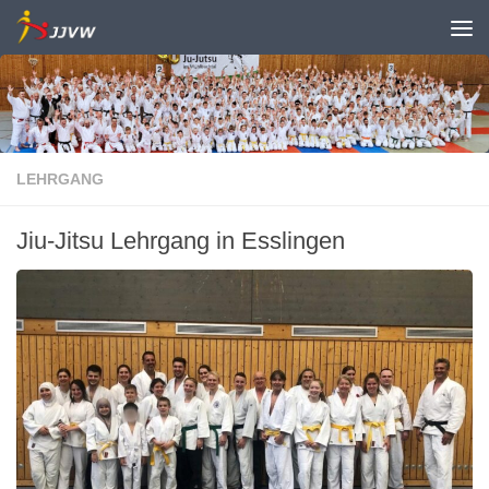
Zum Inhalt springen
LEHRGANG
Jiu-Jitsu Lehrgang in Esslingen