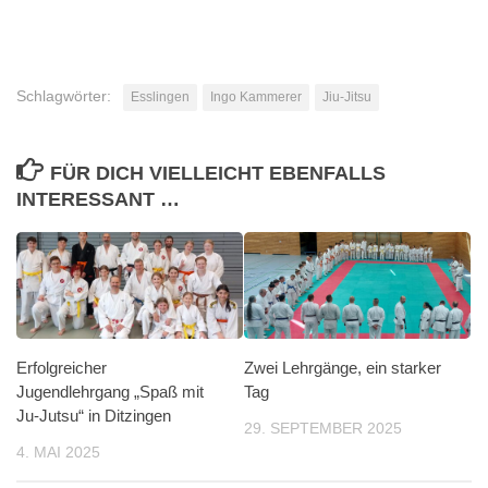
Schlagwörter:
Esslingen
Ingo Kammerer
Jiu-Jitsu
FÜR DICH VIELLEICHT EBENFALLS
INTERESSANT …
Erfolgreicher
Zwei Lehrgänge, ein starker
Jugendlehrgang „Spaß mit
Tag
Ju-Jutsu“ in Ditzingen
29. SEPTEMBER 2025
4. MAI 2025