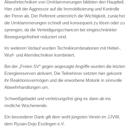
Abwehrtechniken von Umklammerungen bildeten den Hauptteil.
Hier zielt der Aggressor auf die Immobilisierung und Kontrolle
der Peron ab. Der Referent unterstrich die Wichtigkeit, zunächst
die Umklammerungen schnell und konsequent zu lösen oder zu
sprengen, da die Verteidigungschancen bei eingeschränkter
Bewegungsfreiheit reduziert sind.
Im weiteren Verlauf wurden Technikkombinationen mit Hebel-,
Wurf- und Atemitechniken kombiniert.
Bei der „Freien SV“ gegen angesagte Angriffe wurden die letzten
Energiereserven aktiviert. Die Teilnehmer setzten hier gekonnt
ihr Reaktionsvermögen und die erworbene Motorik in sinnvolle
Abwehrhandlungen um.
Schweißgebadet und verletzungsfrei ging es dann ab ins
restliche Wochenende.
Ein besonderer Dank gilt dem wohl jüngsten Verein im JJVW,
dem Ryoan-Dojo Esslingen e.V.