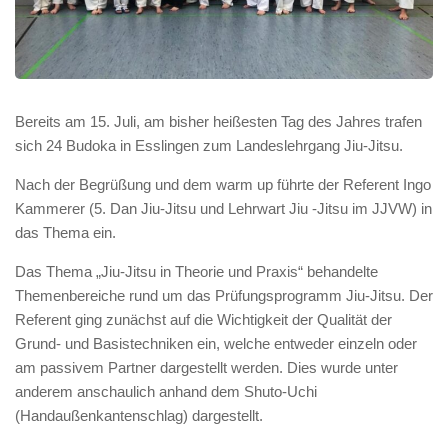
Bereits am 15. Juli, am bisher heißesten Tag des Jahres trafen
sich 24 Budoka in Esslingen zum Landeslehrgang Jiu-Jitsu.
Nach der Begrüßung und dem warm up führte der Referent Ingo
Kammerer (5. Dan Jiu-Jitsu und Lehrwart Jiu -Jitsu im JJVW) in
das Thema ein.
Das Thema „Jiu-Jitsu in Theorie und Praxis“ behandelte
Themenbereiche rund um das Prüfungsprogramm Jiu-Jitsu. Der
Referent ging zunächst auf die Wichtigkeit der Qualität der
Grund- und Basistechniken ein, welche entweder einzeln oder
am passivem Partner dargestellt werden. Dies wurde unter
anderem anschaulich anhand dem Shuto-Uchi
(Handaußenkantenschlag) dargestellt.