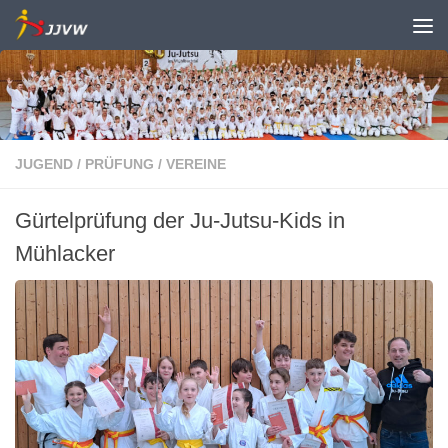
Zum Inhalt springen
JUGEND
/
PRÜFUNG
/
VEREINE
Gürtelprüfung der Ju-Jutsu-Kids in
Mühlacker