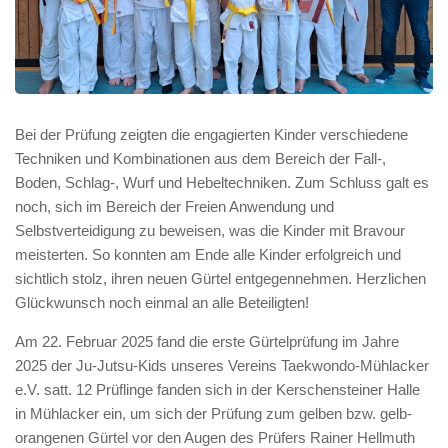
Bei der Prüfung zeigten die engagierten Kinder verschiedene
Techniken und Kombinationen aus dem Bereich der Fall-,
Boden, Schlag-, Wurf und Hebeltechniken. Zum Schluss galt es
noch, sich im Bereich der Freien Anwendung und
Selbstverteidigung zu beweisen, was die Kinder mit Bravour
meisterten. So konnten am Ende alle Kinder erfolgreich und
sichtlich stolz, ihren neuen Gürtel entgegennehmen. Herzlichen
Glückwunsch noch einmal an alle Beteiligten!
Am 22. Februar 2025 fand die erste Gürtelprüfung im Jahre
2025 der Ju-Jutsu-Kids unseres Vereins Taekwondo-Mühlacker
e.V. satt. 12 Prüflinge fanden sich in der Kerschensteiner Halle
in Mühlacker ein, um sich der Prüfung zum gelben bzw. gelb-
orangenen Gürtel vor den Augen des Prüfers Rainer Hellmuth