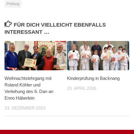
Prüfung
FÜR DICH VIELLEICHT EBENFALLS
INTERESSANT …
Weihnachtslehrgang mit
Kinderprüfung in Backnang
Roland Köhler und
23. APRIL 2026
Verleihung des 6. Dan an
Enno Häberlein
23. DEZEMBER 2023