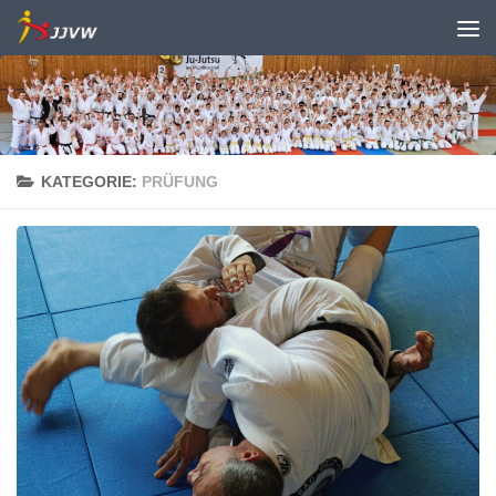
Zum Inhalt springen
KATEGORIE:
PRÜFUNG