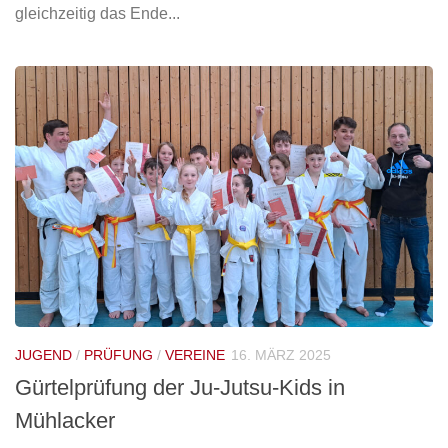
gleichzeitig das Ende...
JUGEND
/
PRÜFUNG
/
VEREINE
16. MÄRZ 2025
Gürtelprüfung der Ju-Jutsu-Kids in
Mühlacker