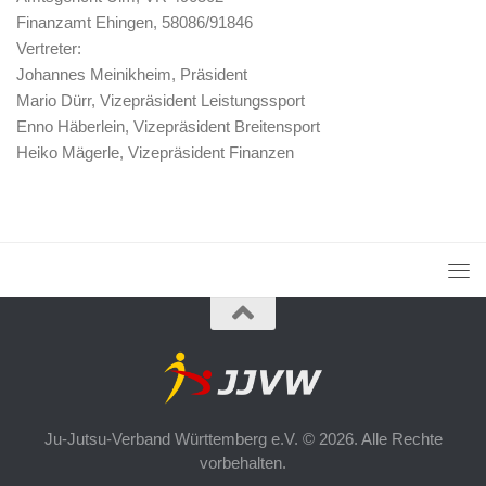
Finanzamt Ehingen, 58086/91846
Vertreter:
Johannes Meinikheim, Präsident
Mario Dürr, Vizepräsident Leistungssport
Enno Häberlein, Vizepräsident Breitensport
Heiko Mägerle, Vizepräsident Finanzen
Ju-Jutsu-Verband Württemberg e.V. © 2026. Alle Rechte
vorbehalten.