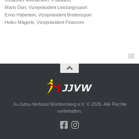
Mario Dürr, Vizepräsident Leistungssport
Enno Häberlein, Vizepräsident Breitensport
Heiko Mägerle, Vizepräsident Finanzen
Ju-Jutsu-Verband Württemberg e.V. © 2026. Alle Rechte
vorbehalten.