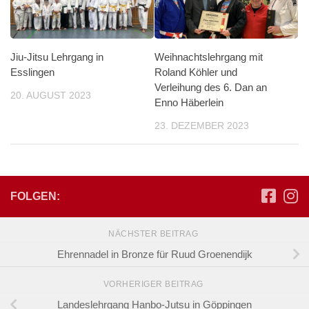
Jiu-Jitsu Lehrgang in
Weihnachtslehrgang mit
Esslingen
Roland Köhler und
Verleihung des 6. Dan an
20. AUGUST 2023
Enno Häberlein
23. DEZEMBER 2023
FOLGEN:
NÄCHSTER BEITRAG
Ehrennadel in Bronze für Ruud Groenendijk
VORHERIGER BEITRAG
Landeslehrgang Hanbo-Jutsu in Göppingen