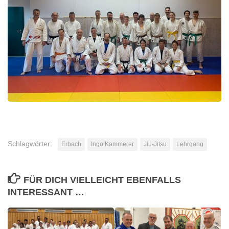
Schlagwörter:
Erbach
Ingo Kammerer
Jiu-Jitsu
Lehrgang
FÜR DICH VIELLEICHT EBENFALLS
INTERESSANT …