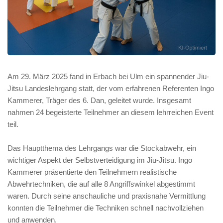
Am 29. März 2025 fand in Erbach bei Ulm ein spannender Jiu-
Jitsu Landeslehrgang statt, der vom erfahrenen Referenten Ingo
Kammerer, Träger des 6. Dan, geleitet wurde. Insgesamt
nahmen 24 begeisterte Teilnehmer an diesem lehrreichen Event
teil.
Das Hauptthema des Lehrgangs war die Stockabwehr, ein
wichtiger Aspekt der Selbstverteidigung im Jiu-Jitsu. Ingo
Kammerer präsentierte den Teilnehmern realistische
Abwehrtechniken, die auf alle 8 Angriffswinkel abgestimmt
waren. Durch seine anschauliche und praxisnahe Vermittlung
konnten die Teilnehmer die Techniken schnell nachvollziehen
und anwenden.