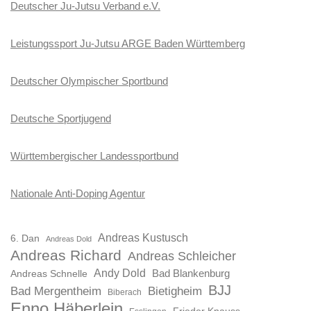
Deutscher Ju-Jutsu Verband e.V.
Leistungssport Ju-Jutsu ARGE Baden Württemberg
Deutscher Olympischer Sportbund
Deutsche Sportjugend
Württembergischer Landessportbund
Nationale Anti-Doping Agentur
Andreas Kustusch
6. Dan
Andreas Dold
Andreas Richard
Andreas Schleicher
Andy Dold
Bad Blankenburg
Andreas Schnelle
BJJ
Bad Mergentheim
Bietigheim
Biberach
Enno Häberlein
Frieder Knauss