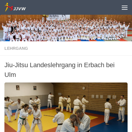
Zum Inhalt springen
LEHRGANG
Jiu-Jitsu Landeslehrgang in Erbach bei
Ulm