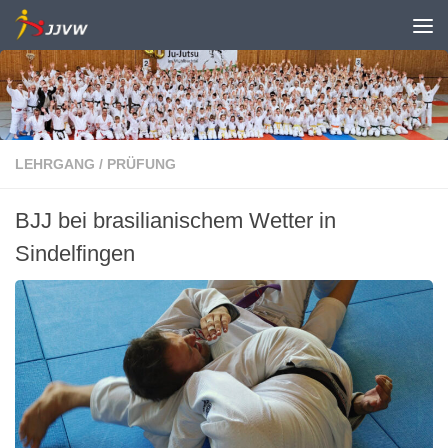
Zum Inhalt springen
LEHRGANG
/
PRÜFUNG
BJJ bei brasilianischem Wetter in
Sindelfingen