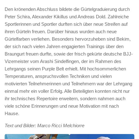
Den krönenden Abschluss bildete die Gürtelgraduierung durch
Peter Schira, Alexander Kikillus und Andreas Dold. Zahlreiche
Sportlerinnen und Sportler durften sich über neue Streifen auf
ihren Gürteln freuen. Darüber hinaus wurden auch neue
Gürtelfarben verliehen. Besonders hervorzuheben sind Bekim,
der sich nach vielen Jahren engagierten Trainings über den
Braungurt freuen durfte, sowie der frisch gekürte deutsche BJJ-
Vizemeister vom Arashi Sindelfingen, der im Rahmen des
Lehrgangs seinen Purple Belt erhielt. Mit hochsommerlichen
Temperaturen, anspruchsvollen Techniken und vielen
motivierten Teilnehmerinnen und Teilnehmern war der Lehrgang
einmal mehr ein voller Erfolg. Alle Beteiligten konnten nicht nur
ihr technisches Repertoire erweitern, sondern nahmen auch
viele schöne Erinnerungen und neue Motivation mit nach
Hause.
Text und Bilder: Marco Ricci Melchiorre