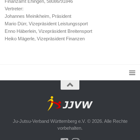
Finanzamt Ehingen, 58086/91846
Vertreter:
Johannes Meinikheim, Präsident
Mario Dürr, Vizepräsident Leistungssport
Enno Häberlein, Vizepräsident Breitensport
Heiko Mägerle, Vizepräsident Finanzen
Ju-Jutsu-Verband Württemberg e.V. © 2026. Alle Rechte
vorbehalten.