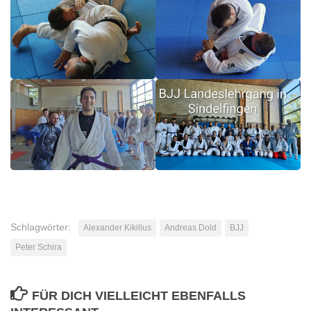
Schlagwörter:
Alexander Kikillus
Andreas Dold
BJJ
Peter Schira
FÜR DICH VIELLEICHT EBENFALLS