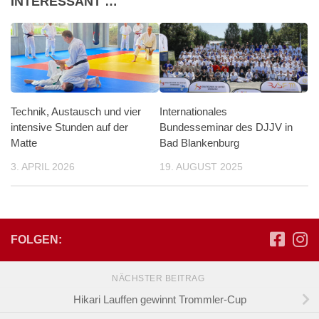
INTERESSANT …
Technik, Austausch und vier
Internationales
intensive Stunden auf der
Bundesseminar des DJJV in
Matte
Bad Blankenburg
3. APRIL 2026
19. AUGUST 2025
FOLGEN:
NÄCHSTER BEITRAG
Hikari Lauffen gewinnt Trommler-Cup