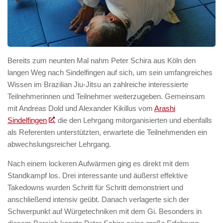
Bereits zum neunten Mal nahm Peter Schira aus Köln den
langen Weg nach Sindelfingen auf sich, um sein umfangreiches
Wissen im Brazilian Jiu-Jitsu an zahlreiche interessierte
Teilnehmerinnen und Teilnehmer weiterzugeben. Gemeinsam
mit Andreas Dold und Alexander Kikillus vom
Arashi
Sindelfingen
, die den Lehrgang mitorganisierten und ebenfalls
als Referenten unterstützten, erwartete die Teilnehmenden ein
abwechslungsreicher Lehrgang.
Nach einem lockeren Aufwärmen ging es direkt mit dem
Standkampf los. Drei interessante und äußerst effektive
Takedowns wurden Schritt für Schritt demonstriert und
anschließend intensiv geübt. Danach verlagerte sich der
Schwerpunkt auf Würgetechniken mit dem Gi. Besonders in