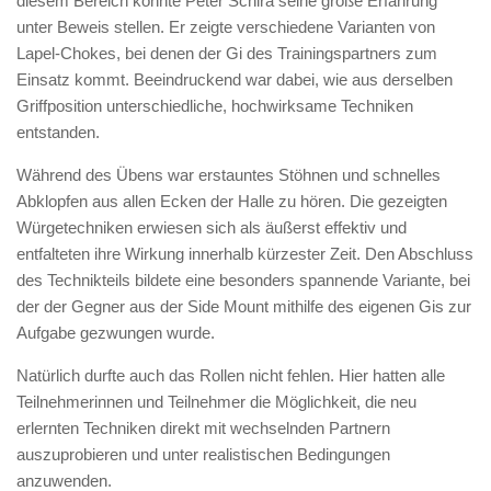
diesem Bereich konnte Peter Schira seine große Erfahrung
unter Beweis stellen. Er zeigte verschiedene Varianten von
Lapel-Chokes, bei denen der Gi des Trainingspartners zum
Einsatz kommt. Beeindruckend war dabei, wie aus derselben
Griffposition unterschiedliche, hochwirksame Techniken
entstanden.
Während des Übens war erstauntes Stöhnen und schnelles
Abklopfen aus allen Ecken der Halle zu hören. Die gezeigten
Würgetechniken erwiesen sich als äußerst effektiv und
entfalteten ihre Wirkung innerhalb kürzester Zeit. Den Abschluss
des Technikteils bildete eine besonders spannende Variante, bei
der der Gegner aus der Side Mount mithilfe des eigenen Gis zur
Aufgabe gezwungen wurde.
Natürlich durfte auch das Rollen nicht fehlen. Hier hatten alle
Teilnehmerinnen und Teilnehmer die Möglichkeit, die neu
erlernten Techniken direkt mit wechselnden Partnern
auszuprobieren und unter realistischen Bedingungen
anzuwenden.