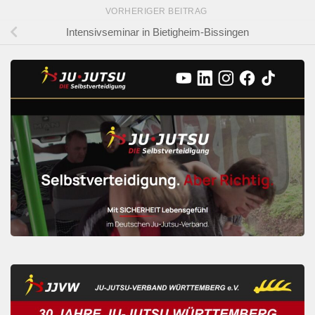
VORHERIGER BEITRAG
Intensivseminar in Bietigheim-Bissingen