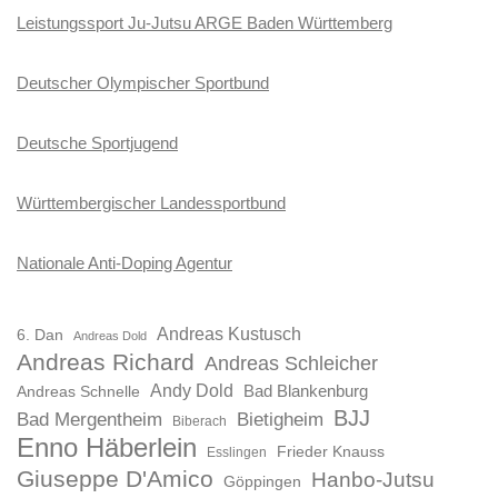
Leistungssport Ju-Jutsu ARGE Baden Württemberg
Deutscher Olympischer Sportbund
Deutsche Sportjugend
Württembergischer Landessportbund
Nationale Anti-Doping Agentur
Andreas Kustusch
6. Dan
Andreas Dold
Andreas Richard
Andreas Schleicher
Andy Dold
Bad Blankenburg
Andreas Schnelle
BJJ
Bad Mergentheim
Bietigheim
Biberach
Enno Häberlein
Frieder Knauss
Esslingen
Giuseppe D'Amico
Hanbo-Jutsu
Göppingen