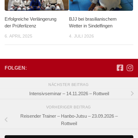
Erfolgreiche Verlängerung
BJJ bei brasilianischem
der Prüferlizenz
Wetter in Sindelfingen
6. APRIL 2025
4. JULI 2026
FOLGEN:
NÄCHSTER BEITRAG
Intensivseminar – 14.11.2026 – Rottweil
VORHERIGER BEITRAG
Reisender Trainer – Hanbo-Jutsu – 23.09.2026 –
Rottweil