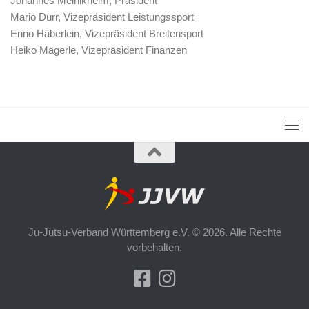
Johannes Meinikheim, Präsident
Mario Dürr, Vizepräsident Leistungssport
Enno Häberlein, Vizepräsident Breitensport
Heiko Mägerle, Vizepräsident Finanzen
Ju-Jutsu-Verband Württemberg e.V. © 2026. Alle Rechte
vorbehalten.