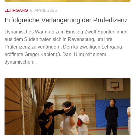
LEHRGANG
6. APRIL 2025
Erfolgreiche Verlängerung der Prüferlizenz
Dynamisches Warm-up zum Einstieg Zwölf Sportler:innen
aus dem Süden trafen sich in Ravensburg, um ihre
Prüferlizenz zu verlängern. Den kurzweiligen Lehrgang
eröffnete Gregor Kapler (3. Dan, Ulm) mit einem
dynamischen...