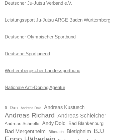
Deutscher Ju-Jutsu Verband e.V.
Leistungssport Ju-Jutsu ARGE Baden Württemberg
Deutscher Olympischer Sportbund
Deutsche Sportjugend
Württembergischer Landessportbund
Nationale Anti-Doping Agentur
Andreas Kustusch
6. Dan
Andreas Dold
Andreas Richard
Andreas Schleicher
Andy Dold
Bad Blankenburg
Andreas Schnelle
BJJ
Bad Mergentheim
Bietigheim
Biberach
Enno Häberlein