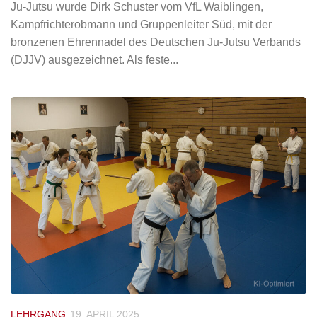
Ju-Jutsu wurde Dirk Schuster vom VfL Waiblingen,
Kampfrichterobmann und Gruppenleiter Süd, mit der
bronzenen Ehrennadel des Deutschen Ju-Jutsu Verbands
(DJJV) ausgezeichnet. Als feste...
LEHRGANG
19. APRIL 2025