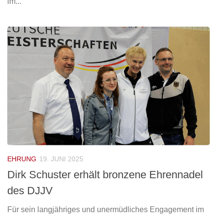
im...
EHRUNG
19. JUNI 2025
Dirk Schuster erhält bronzene Ehrennadel
des DJJV
Für sein langjähriges und unermüdliches Engagement im