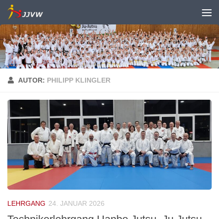
Zum Inhalt springen
AUTOR:
PHILIPP KLINGLER
LEHRGANG
24. JANUAR 2026