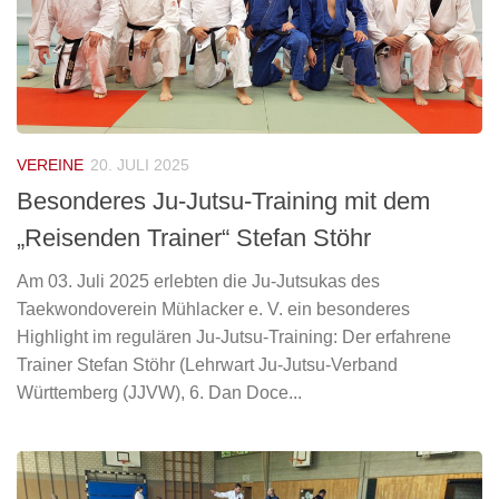
VEREINE
20. JULI 2025
Besonderes Ju-Jutsu-Training mit dem
„Reisenden Trainer“ Stefan Stöhr
Am 03. Juli 2025 erlebten die Ju-Jutsukas des
Taekwondoverein Mühlacker e. V. ein besonderes
Highlight im regulären Ju-Jutsu-Training: Der erfahrene
Trainer Stefan Stöhr (Lehrwart Ju-Jutsu-Verband
Württemberg (JJVW), 6. Dan Doce...