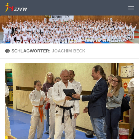
Zum Inhalt springen
SCHLAGWÖRTER:
JOACHIM BECK