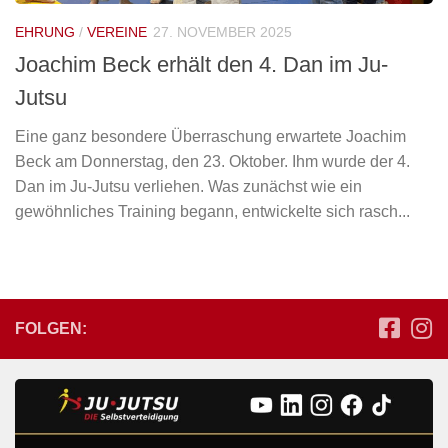
EHRUNG
/
VEREINE
27. NOVEMBER 2025
Joachim Beck erhält den 4. Dan im Ju-
Jutsu
Eine ganz besondere Überraschung erwartete Joachim
Beck am Donnerstag, den 23. Oktober. Ihm wurde der 4.
Dan im Ju-Jutsu verliehen. Was zunächst wie ein
gewöhnliches Training begann, entwickelte sich rasch...
FOLGEN: